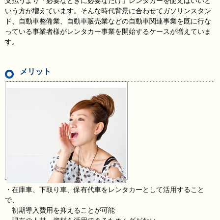
支払うより「必要なときに必要なだけ」レンタカーを使えばいいと
いう方が増えています。そんな時代背景に合わせてガソリンスタン
ド、自動車整備業、自動車販売業などの自動車関連事業を既に行な
っている事業者様がレンタカー事業を開始するケースが増えていま
す。
メリット
・在庫車、下取り車、保有代車をレンタカーとして活用すること
で、
初期導入費用を抑えることが可能