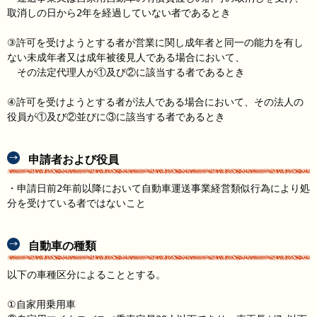
取消しの日から2年を経過していない者であるとき
③許可を受けようとする者が営業に関し成年者と同一の能力を有し
ない未成年者又は成年被後見人である場合において、
その法定代理人が①及び②に該当する者であるとき
④許可を受けようとする者が法人である場合において、その法人の
役員が①及び②並びに③に該当する者であるとき
申請者および役員
・申請日前2年前以降において自動車運送事業経営類似行為により処
分を受けている者ではないこと
自動車の種類
以下の車種区分によることとする。
①自家用乗用車