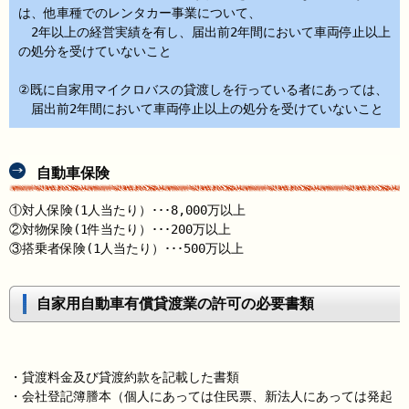
は、他車種でのレンタカー事業について、
2年以上の経営実績を有し、届出前2年間において車両停止以上
の処分を受けていないこと
②既に自家用マイクロバスの貸渡しを行っている者にあっては、
届出前2年間において車両停止以上の処分を受けていないこと
自動車保険
①対人保険(1人当たり）･･･8,000万以上
②対物保険(1件当たり）･･･200万以上
③搭乗者保険(1人当たり）･･･500万以上
自家用自動車有償貸渡業の許可の必要書類
・貸渡料金及び貸渡約款を記載した書類
・会社登記簿謄本（個人にあっては住民票、新法人にあっては発起