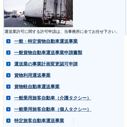
運送業許可に関する許可申請は、当事務所に全てお任せ下さい。
一般・特定貨物自動車運送事業
一般貨物自動車運送事業申請書類
運送業の事業計画変更認可申請
貨物利用運送事業
貨物軽自動車運送事業
一般乗用旅客自動車（介護タクシー）
一般乗用旅客自動車（個人タクシー）
特定旅客自動車運送事業