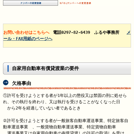
お問い合わせはこちらへ
電話0297-82-6439 ふるや事務所
メ
ール・FAX用紙のページへ
自家用自動車有償貸渡業の要件
欠格事由
①許可を受けようとする者が1年以上の懲役又は禁固の刑に処せら
れ、その執行を終わり、又は執行を受けることがなくなった日
から2年を経過していない者であるとき
②許可を受けようとする者が一般旅客自動車運送事業、特定旅客自
動車運送事業 、一般貨物自動車運送事業、特定貨物自動車
運送事業又は自家用自動車の有償貸渡しの許可の取消しを受け、